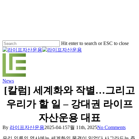
Skip
to
main
content
Hit enter to search or ESC to close
Close
Search
Menu
News
[칼럼] 세계화와 작별…그리고
우리가 할 일 – 강대권 라이프
자산운용 대표
By
라이프자산운용
2025-04-15
7월 11th, 2025
No Comments
우리 인류의 역사에는 세계화의 물결이 일었다 사그라드는 주