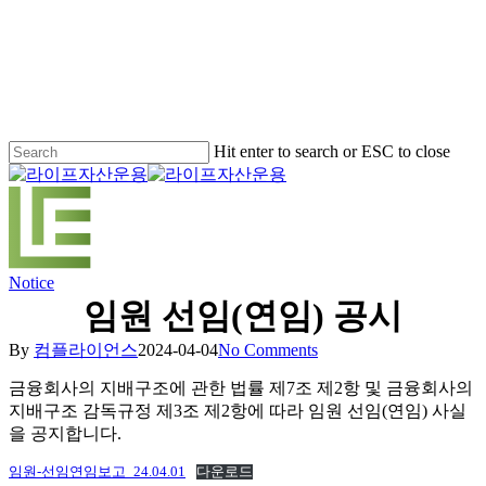
Skip
to
main
content
Hit enter to search or ESC to close
Close
Search
Menu
Notice
임원 선임(연임) 공시
By
컴플라이언스
2024-04-04
No Comments
금융회사의 지배구조에 관한 법률 제7조 제2항 및 금융회사의
지배구조 감독규정 제3조 제2항에 따라 임원 선임(연임) 사실
을 공지합니다.
임원-선임연임보고_24.04.01
다운로드