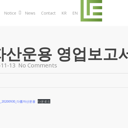
Notice
News
Contact
KR
EN
자산운용 영업보고서
-11-13
No Comments
0200930_다름자산운용
다운로드