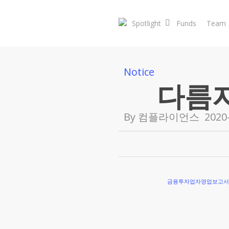
Skip
to
Spotlight
Funds
Team
main
content
Notice
다름
By
컴플라이언스
2020
금융투자업자영업보고서_2