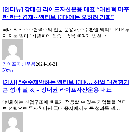
[인터뷰] 강대권 라이프자산운용 대표 “대변혁 마주
한 한국 경제···액티브 ETF에는 오히려 기회”
국내 최초 주주협력주의 전문 운용사;주주환원 액티브 ETF 투
자 자문 맡아 "차별화에 집중···종목 40여개 엄선" /…
라이프자산운용
2024-10-21
News
[기사] “주주제안하는 액티브 ETF… 산업 대전환기
큰 성과 낼 것 – 강대권 라이프자산운용 대표
“변화하는 산업구조에 빠르게 적응할 수 있는 기업들을 액티
브 전략으로 투자한다면 국내 증시에서도 큰 성과를 낼…