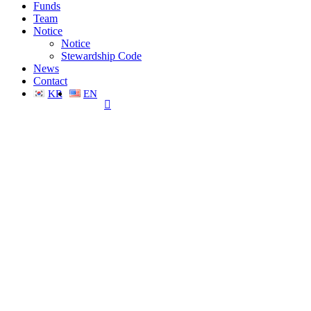
Funds
Team
Notice
Notice
Stewardship Code
News
Contact
KR
EN