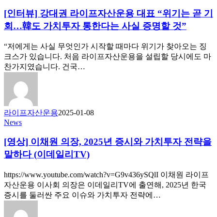
[인터뷰] 강대권 라이프자산운용 대표 “위기는 곧 기
회…韓도 가치투자 통한다는 사실 증명할 것”
“저에게는 사실 무엇인가 시작할 때마다 위기가 찾아오는 징
크스가 있습니다. 처음 라이프자산운용을 설립할 당시에도 마
찬가지였습니다. 건국…
라이프자산운용
2025-01-08
News
[영상] 이채원 의장, 2025년 증시와 가치투자 전략을
말하다 (이데일리TV)
https://www.youtube.com/watch?v=G9v436ySQlI 이채원 라이프
자산운용 이사회 의장은 이데일리TV에 출연해, 2025년 한국
증시를 둘러싼 주요 이슈와 가치투자 전략에…